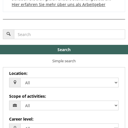
Hier erfahren Sie mehr über uns als Arbeitgeber
Search
Simple search
Location
:
Scope of activities
:
Career level
: